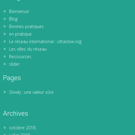
Bienvenue
Blog
Bonnes pratiques
en pratique
Le réseau international : cittaslow.org
Les villes du réseau
Ressources
slider
Pages
Slowly : une valeur sûre
Archives
octobre 2018