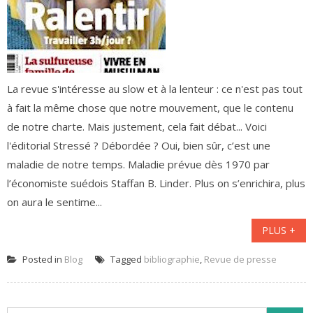
La revue s'intéresse au slow et à la lenteur : ce n'est pas tout
à fait la même chose que notre mouvement, que le contenu
de notre charte. Mais justement, cela fait débat... Voici
l'éditorial Stressé ? Débordée ? Oui, bien sûr, c’est une
maladie de notre temps. Maladie prévue dès 1970 par
l’économiste suédois Staffan B. Linder. Plus on s’enrichira, plus
on aura le sentime...
PLUS +
Posted in
Blog
Tagged
bibliographie
,
Revue de presse